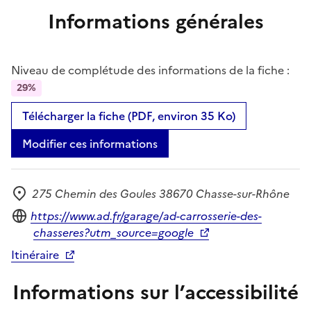
Informations générales
Niveau de complétude des informations de la fiche :
29%
Télécharger la fiche (PDF, environ 35 Ko)
Modifier ces informations
275 Chemin des Goules 38670 Chasse-sur-Rhône
Adresse
Site internet
https://www.ad.fr/garage/ad-carrosserie-des-
chasseres?utm_source=google
Itinéraire
Informations sur l’accessibilité