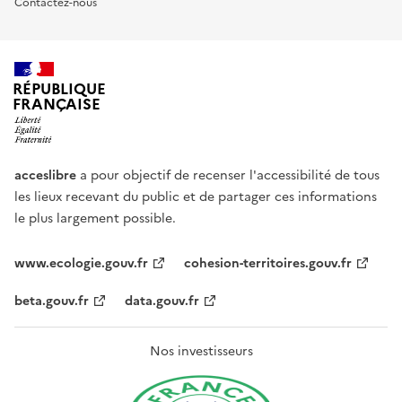
Contactez-nous
RÉPUBLIQUE
FRANÇAISE
acceslibre
a pour objectif de recenser l'accessibilité de tous
les lieux recevant du public et de partager ces informations
le plus largement possible.
www.ecologie.gouv.fr
cohesion-territoires.gouv.fr
beta.gouv.fr
data.gouv.fr
Nos investisseurs