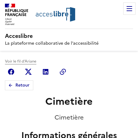
RÉPUBLIQUE
FRANÇAISE
Acceslibre
La plateforme collaborative de l’accessibilité
Voir le fil d'Ariane
Facebook
X (anciennement Twitter)
Linkedin
Copier le lien
Retour
Cimetière
Cimetière
Informations générales