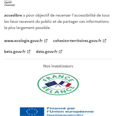
acceslibre
a pour objectif de recenser l'accessibilité de tous
les lieux recevant du public et de partager ces informations
le plus largement possible.
www.ecologie.gouv.fr
cohesion-territoires.gouv.fr
beta.gouv.fr
data.gouv.fr
Nos investisseurs