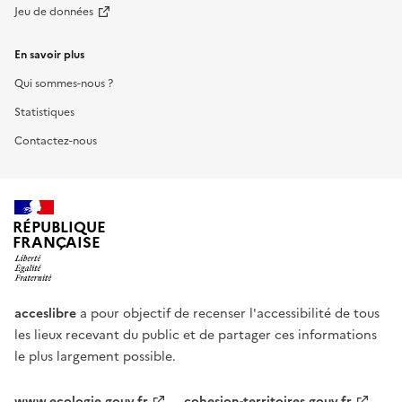
Jeu de données
En savoir plus
Qui sommes-nous ?
Statistiques
Contactez-nous
RÉPUBLIQUE
FRANÇAISE
acceslibre
a pour objectif de recenser l'accessibilité de tous
les lieux recevant du public et de partager ces informations
le plus largement possible.
www.ecologie.gouv.fr
cohesion-territoires.gouv.fr