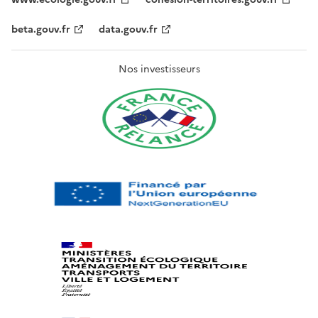
beta.gouv.fr
data.gouv.fr
Nos investisseurs