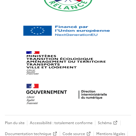
Plan du site
Accessibilité : totalement conforme
Schéma
Documentation technique
Code source
Mentions légales