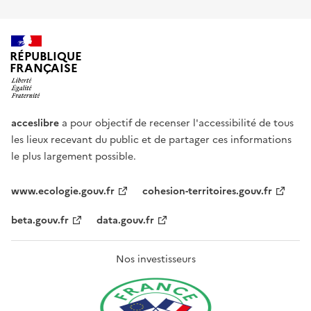
RÉPUBLIQUE
FRANÇAISE
acceslibre
a pour objectif de recenser l'accessibilité de tous
les lieux recevant du public et de partager ces informations
le plus largement possible.
www.ecologie.gouv.fr
cohesion-territoires.gouv.fr
beta.gouv.fr
data.gouv.fr
Nos investisseurs