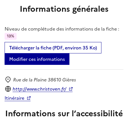
Informations générales
Niveau de complétude des informations de la fiche :
13%
Télécharger la fiche (PDF, environ 35 Ko)
Modifier ces informations
Rue de la Plaine 38610 Gières
Adresse
Site internet
http://www.christoven.fr/
Itinéraire
Informations sur l’accessibilité