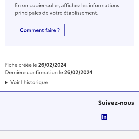
En un copier-coller, affichez les informations
principales de votre établissement.
Comment faire ?
Fiche créée le
26/02/2024
Dernière confirmation le
26/02/2024
Voir l'historique
Suivez-nous
LinkedIn