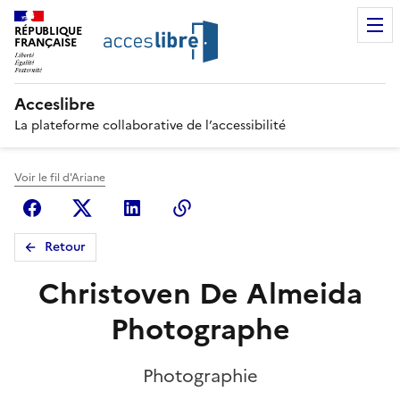
RÉPUBLIQUE
FRANÇAISE
Acceslibre
La plateforme collaborative de l’accessibilité
Voir le fil d'Ariane
Facebook
X (anciennement Twitter)
Linkedin
Copier le lien
Retour
Christoven De Almeida
Photographe
Photographie