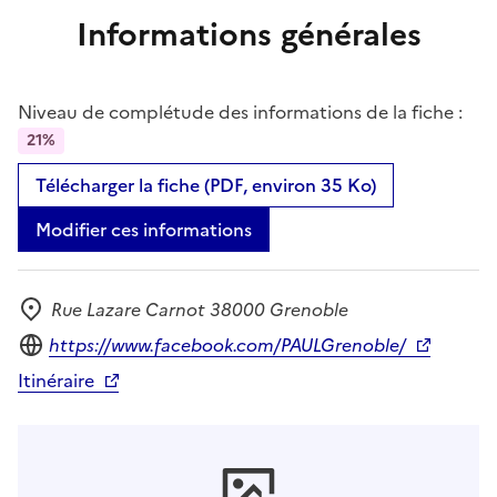
Informations générales
Niveau de complétude des informations de la fiche :
21%
Télécharger la fiche (PDF, environ 35 Ko)
Modifier ces informations
Rue Lazare Carnot 38000 Grenoble
Adresse
Site internet
https://www.facebook.com/PAULGrenoble/
Itinéraire