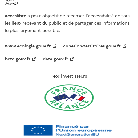
acceslibre
a pour objectif de recenser l'accessibilité de tous
les lieux recevant du public et de partager ces informations
le plus largement possible.
www.ecologie.gouv.fr
cohesion-territoires.gouv.fr
beta.gouv.fr
data.gouv.fr
Nos investisseurs