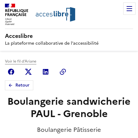
RÉPUBLIQUE
FRANÇAISE
Acceslibre
La plateforme collaborative de l’accessibilité
Voir le fil d'Ariane
Facebook
X (anciennement Twitter)
Linkedin
Copier le lien
Retour
Boulangerie sandwicherie
PAUL - Grenoble
Boulangerie Pâtisserie