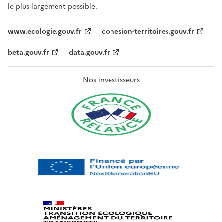
le plus largement possible.
www.ecologie.gouv.fr
cohesion-territoires.gouv.fr
beta.gouv.fr
data.gouv.fr
Nos investisseurs