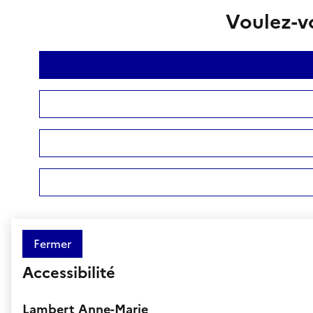
Voulez-vo
Fermer
Accessibilité
Lambert Anne-Marie