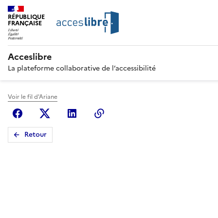
RÉPUBLIQUE
FRANÇAISE
Acceslibre
La plateforme collaborative de l’accessibilité
Voir le fil d'Ariane
Facebook
X (anciennement Twitter)
Linkedin
Copier le lien
Retour