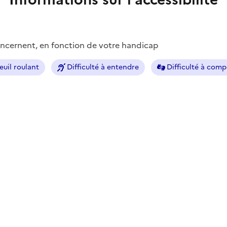
concernent, en fonction de votre handicap
euil roulant
Difficulté à entendre
Difficulté à com