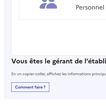
Vous êtes le gérant de l’étab
En un copier-coller, affichez les informations princi
Comment faire ?