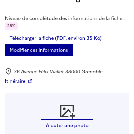
Niveau de complétude des informations de la fiche :
28%
Télécharger la fiche (PDF, environ 35 Ko)
Modifier ces informations
36 Avenue Félix Viallet 38000 Grenoble
Adresse
Itinéraire
Ajouter une photo