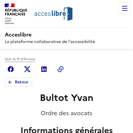
RÉPUBLIQUE
FRANÇAISE
Acceslibre
La plateforme collaborative de l’accessibilité
Voir le fil d'Ariane
Facebook
X (anciennement Twitter)
Linkedin
Copier le lien
Retour
Bultot Yvan
Ordre des avocats
Informations générales