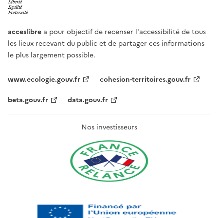
acceslibre
a pour objectif de recenser l'accessibilité de tous
les lieux recevant du public et de partager ces informations
le plus largement possible.
www.ecologie.gouv.fr
cohesion-territoires.gouv.fr
beta.gouv.fr
data.gouv.fr
Nos investisseurs