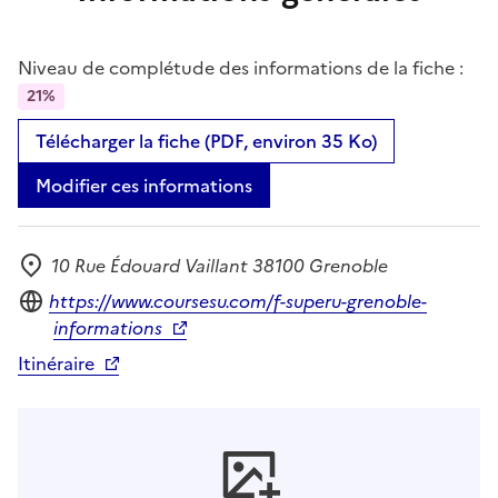
Niveau de complétude des informations de la fiche :
21%
Télécharger la fiche (PDF, environ 35 Ko)
Modifier ces informations
10 Rue Édouard Vaillant 38100 Grenoble
Adresse
Site internet
https://www.coursesu.com/f-superu-grenoble-
informations
Itinéraire