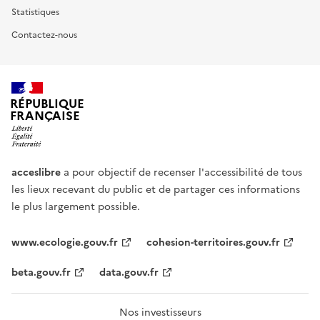
Statistiques
Contactez-nous
RÉPUBLIQUE
FRANÇAISE
acceslibre
a pour objectif de recenser l'accessibilité de tous
les lieux recevant du public et de partager ces informations
le plus largement possible.
www.ecologie.gouv.fr
cohesion-territoires.gouv.fr
beta.gouv.fr
data.gouv.fr
Nos investisseurs