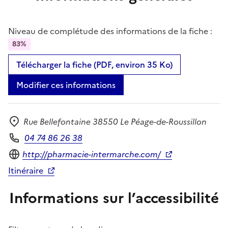
Niveau de complétude des informations de la fiche :
83%
Télécharger la fiche (PDF, environ 35 Ko)
Modifier ces informations
Rue Bellefontaine 38550 Le Péage-de-Roussillon
Adresse
04 74 86 26 38
Téléphone
Site internet
http://pharmacie-intermarche.com/
Itinéraire
Informations sur l’accessibilité