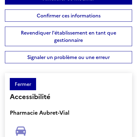
Confirmer ces informations
Revendiquer l'établissement en tant que
gestionnaire
Signaler un problème ou une erreur
Fermer
Accessibilité
Pharmacie Aubret-Vial