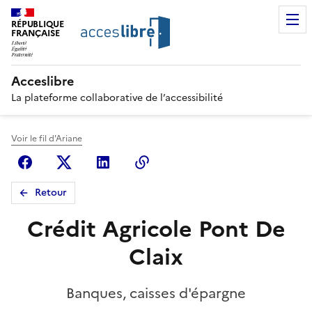
RÉPUBLIQUE
FRANÇAISE
Acceslibre
La plateforme collaborative de l’accessibilité
Voir le fil d'Ariane
Facebook
X (anciennement Twitter)
Linkedin
Copier le lien
Retour
Crédit Agricole Pont De
Claix
Banques, caisses d'épargne