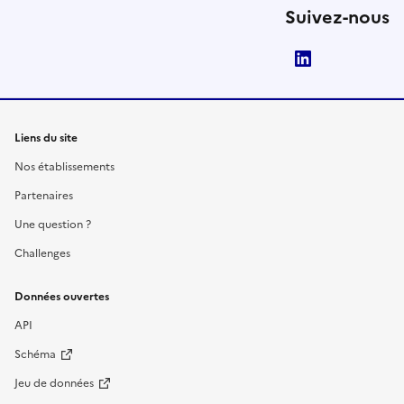
Suivez-nous
LinkedIn
Liens du site
Nos établissements
Partenaires
Une question ?
Challenges
Données ouvertes
API
Schéma
Jeu de données