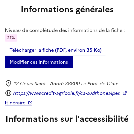
Informations générales
Niveau de complétude des informations de la fiche :
21%
Télécharger la fiche (PDF, environ 35 Ko)
Modifier ces informations
12 Cours Saint - André 38800 Le Pont-de-Claix
Adresse
Site internet
https://www.credit-agricole.fr/ca-sudrhonealpes
Itinéraire
Informations sur l’accessibilité