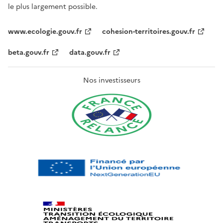
le plus largement possible.
www.ecologie.gouv.fr
cohesion-territoires.gouv.fr
beta.gouv.fr
data.gouv.fr
Nos investisseurs