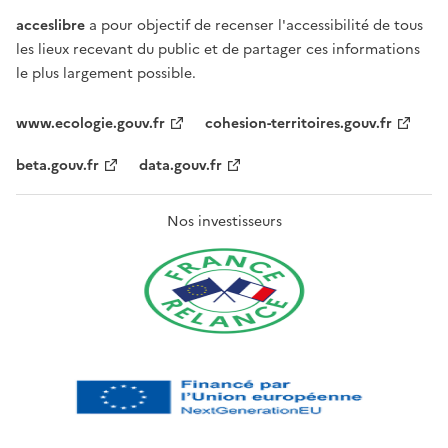
acceslibre
a pour objectif de recenser l'accessibilité de tous
les lieux recevant du public et de partager ces informations
le plus largement possible.
www.ecologie.gouv.fr
cohesion-territoires.gouv.fr
beta.gouv.fr
data.gouv.fr
Nos investisseurs