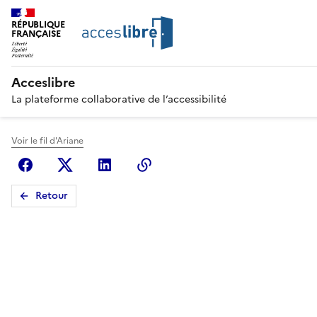
RÉPUBLIQUE
FRANÇAISE
Acceslibre
La plateforme collaborative de l’accessibilité
Voir le fil d'Ariane
Facebook
X (anciennement Twitter)
Linkedin
Copier le lien
Retour