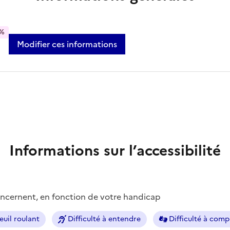
%
Modifier ces informations
Informations sur l’accessibilité
concernent, en fonction de votre handicap
euil roulant
Difficulté à entendre
Difficulté à com