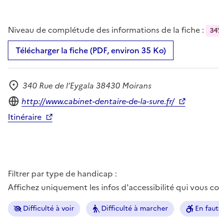
Niveau de complétude des informations de la fiche :
34
Télécharger la fiche (PDF, environ 35 Ko)
340 Rue de l’Eygala 38430 Moirans
Adresse
Site internet
http://www.cabinet-dentaire-de-la-sure.fr/
Itinéraire
Filtrer par type de handicap :
Affichez uniquement les infos d'accessibilité qui vous 
Difficulté à voir
Difficulté à marcher
En faut