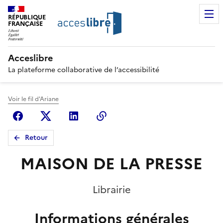
RÉPUBLIQUE
FRANÇAISE
Acceslibre
La plateforme collaborative de l’accessibilité
Voir le fil d'Ariane
Facebook
X (anciennement Twitter)
Linkedin
Copier le lien
Retour
MAISON DE LA PRESSE
Librairie
Informations générales