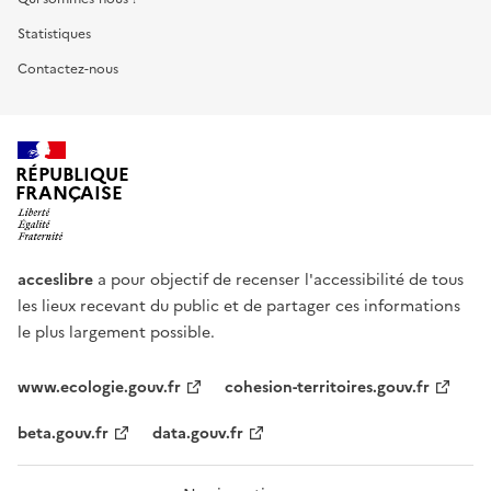
Statistiques
Contactez-nous
RÉPUBLIQUE
FRANÇAISE
acceslibre
a pour objectif de recenser l'accessibilité de tous
les lieux recevant du public et de partager ces informations
le plus largement possible.
www.ecologie.gouv.fr
cohesion-territoires.gouv.fr
beta.gouv.fr
data.gouv.fr