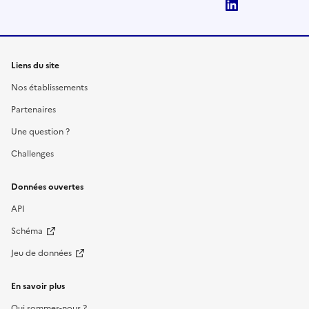
LinkedIn
Liens du site
Nos établissements
Partenaires
Une question ?
Challenges
Données ouvertes
API
Schéma
Jeu de données
En savoir plus
Qui sommes-nous ?