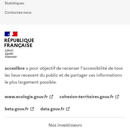
Statistiques
Contactez-nous
RÉPUBLIQUE
FRANÇAISE
acceslibre
a pour objectif de recenser l'accessibilité de tous
les lieux recevant du public et de partager ces informations
le plus largement possible.
www.ecologie.gouv.fr
cohesion-territoires.gouv.fr
beta.gouv.fr
data.gouv.fr
Nos investisseurs