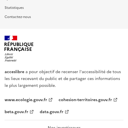
Statistiques
Contactez-nous
RÉPUBLIQUE
FRANÇAISE
acceslibre
a pour objectif de recenser l'accessibilité de tous
les lieux recevant du public et de partager ces informations
le plus largement possible.
www.ecologie.gouv.fr
cohesion-territoires.gouv.fr
beta.gouv.fr
data.gouv.fr
Nos investisseurs