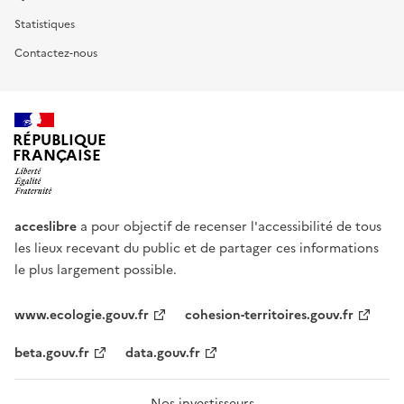
Statistiques
Contactez-nous
RÉPUBLIQUE
FRANÇAISE
acceslibre
a pour objectif de recenser l'accessibilité de tous
les lieux recevant du public et de partager ces informations
le plus largement possible.
www.ecologie.gouv.fr
cohesion-territoires.gouv.fr
beta.gouv.fr
data.gouv.fr
Nos investisseurs