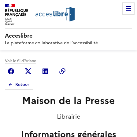
RÉPUBLIQUE
FRANÇAISE
Acceslibre
La plateforme collaborative de l’accessibilité
Voir le fil d'Ariane
Facebook
X (anciennement Twitter)
Linkedin
Copier le lien
Retour
Maison de la Presse
Librairie
Informations générales