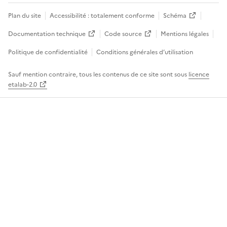
Plan du site
Accessibilité : totalement conforme
Schéma
Documentation technique
Code source
Mentions légales
Politique de confidentialité
Conditions générales d’utilisation
Sauf mention contraire, tous les contenus de ce site sont sous
licence
etalab-2.0