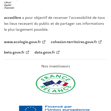
acceslibre
a pour objectif de recenser l'accessibilité de tous
les lieux recevant du public et de partager ces informations
le plus largement possible.
www.ecologie.gouv.fr
cohesion-territoires.gouv.fr
beta.gouv.fr
data.gouv.fr
Nos investisseurs