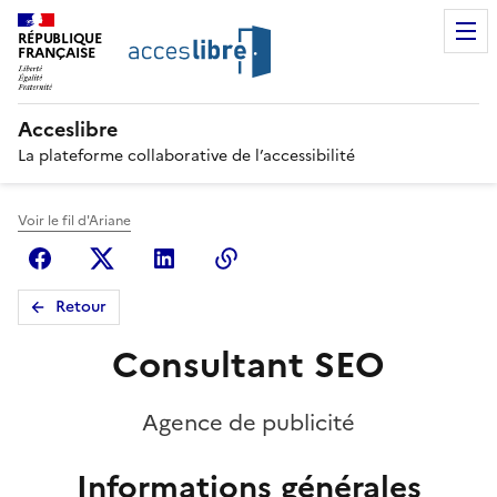
RÉPUBLIQUE
FRANÇAISE
Acceslibre
La plateforme collaborative de l’accessibilité
Voir le fil d'Ariane
Facebook
X (anciennement Twitter)
Linkedin
Copier le lien
Retour
Consultant SEO
Agence de publicité
Informations générales