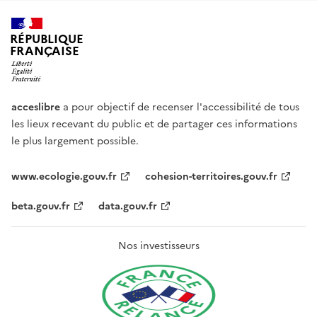
RÉPUBLIQUE
FRANÇAISE
acceslibre
a pour objectif de recenser l'accessibilité de tous
les lieux recevant du public et de partager ces informations
le plus largement possible.
www.ecologie.gouv.fr
cohesion-territoires.gouv.fr
beta.gouv.fr
data.gouv.fr
Nos investisseurs