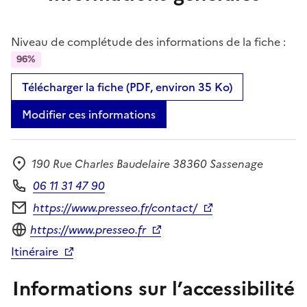
Niveau de complétude des informations de la fiche :
96%
Télécharger la fiche (PDF, environ 35 Ko)
Modifier ces informations
190 Rue Charles Baudelaire 38360 Sassenage
Adresse
06 11 31 47 90
Téléphone
https://www.presseo.fr/contact/
Formulaire de contact
Site internet
https://www.presseo.fr
Itinéraire
Informations sur l’accessibilité