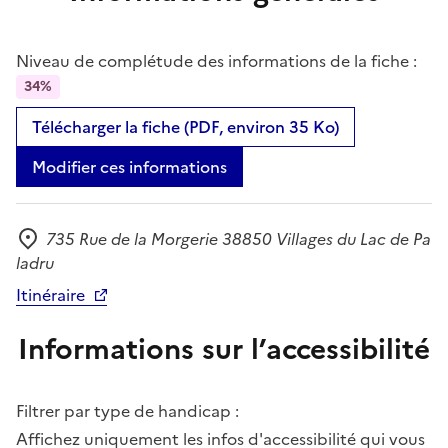
Niveau de complétude des informations de la fiche :
34%
Télécharger la fiche (PDF, environ 35 Ko)
Modifier ces informations
735 Rue de la Morgerie 38850 Villages du Lac de Pa
Adresse
ladru
Itinéraire
Informations sur l’accessibilité
Filtrer par type de handicap :
Affichez uniquement les infos d'accessibilité qui vous