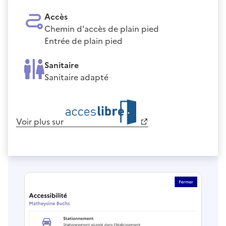
Accès
Chemin d'accès de plain pied
Entrée de plain pied
Sanitaire
Sanitaire adapté
Voir plus sur