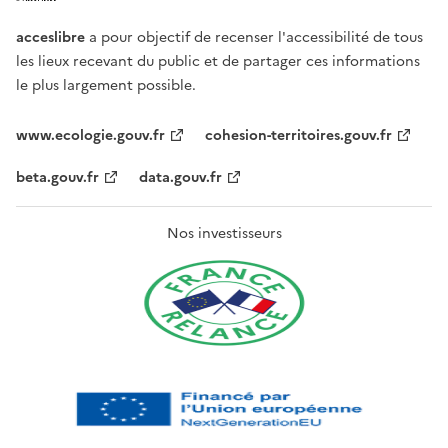
acceslibre
a pour objectif de recenser l'accessibilité de tous
les lieux recevant du public et de partager ces informations
le plus largement possible.
www.ecologie.gouv.fr
cohesion-territoires.gouv.fr
beta.gouv.fr
data.gouv.fr
Nos investisseurs