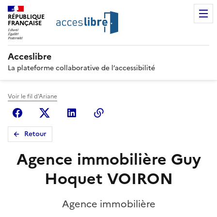
RÉPUBLIQUE
FRANÇAISE
Acceslibre
La plateforme collaborative de l’accessibilité
Voir le fil d'Ariane
Facebook
X (anciennement Twitter)
Linkedin
Copier le lien
Retour
Agence immobilière Guy
Hoquet VOIRON
Agence immobilière