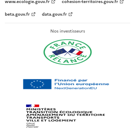
www.ecologie.gouv.fr
cohesion-territoires.gouv.fr
beta.gouv.fr
data.gouv.fr
Nos investisseurs