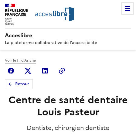
RÉPUBLIQUE
FRANÇAISE
Acceslibre
La plateforme collaborative de l’accessibilité
Voir le fil d'Ariane
Facebook
X (anciennement Twitter)
Linkedin
Copier le lien
Retour
Centre de santé dentaire
Louis Pasteur
Dentiste, chirurgien dentiste