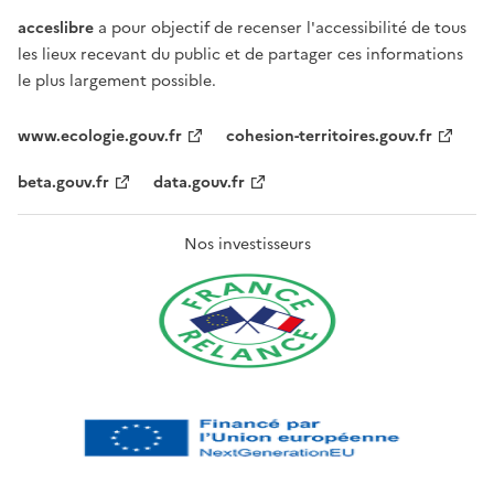
acceslibre
a pour objectif de recenser l'accessibilité de tous
les lieux recevant du public et de partager ces informations
le plus largement possible.
www.ecologie.gouv.fr
cohesion-territoires.gouv.fr
beta.gouv.fr
data.gouv.fr
Nos investisseurs