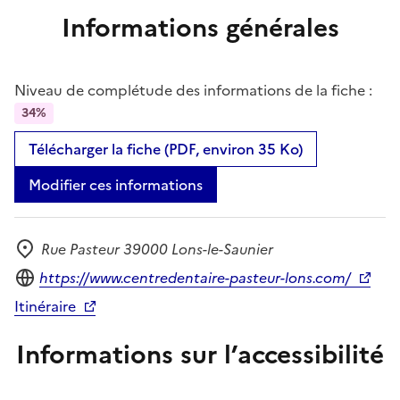
Informations générales
Niveau de complétude des informations de la fiche :
34%
Télécharger la fiche (PDF, environ 35 Ko)
Modifier ces informations
Rue Pasteur 39000 Lons-le-Saunier
Adresse
Site internet
https://www.centredentaire-pasteur-lons.com/
Itinéraire
Informations sur l’accessibilité