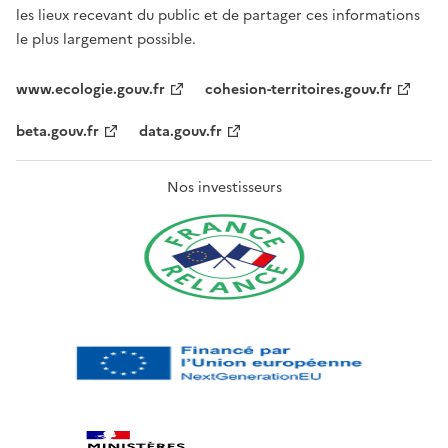
les lieux recevant du public et de partager ces informations
le plus largement possible.
www.ecologie.gouv.fr
cohesion-territoires.gouv.fr
beta.gouv.fr
data.gouv.fr
Nos investisseurs