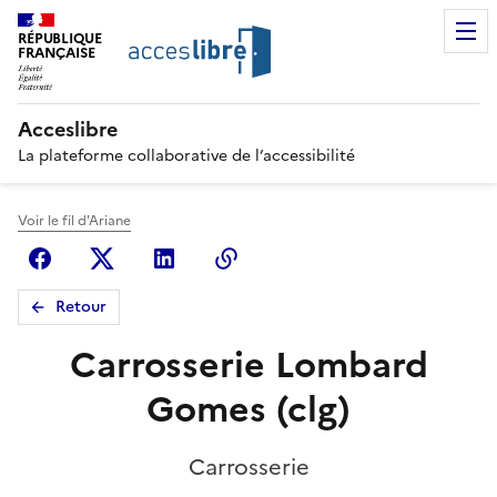
RÉPUBLIQUE
FRANÇAISE
Acceslibre
La plateforme collaborative de l’accessibilité
Voir le fil d'Ariane
Facebook
X (anciennement Twitter)
Linkedin
Copier le lien
Retour
Carrosserie Lombard
Gomes (clg)
Carrosserie