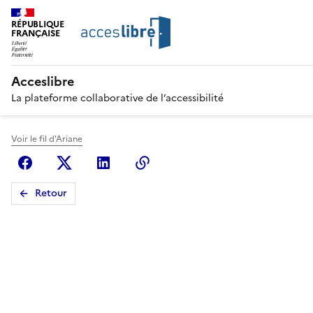
RÉPUBLIQUE
FRANÇAISE
Acceslibre
La plateforme collaborative de l’accessibilité
Voir le fil d'Ariane
Facebook
X (anciennement Twitter)
Linkedin
Copier le lien
Retour