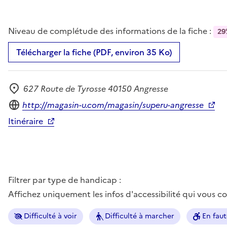
Niveau de complétude des informations de la fiche :
29
Télécharger la fiche (PDF, environ 35 Ko)
627 Route de Tyrosse 40150 Angresse
Adresse
Site internet
http://magasin-u.com/magasin/superu-angresse
Itinéraire
Filtrer par type de handicap :
Affichez uniquement les infos d'accessibilité qui vous 
Difficulté à voir
Difficulté à marcher
En faut