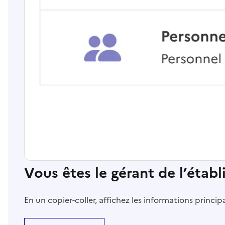
Vous êtes le gérant de l’étab
En un copier-coller, affichez les informations princi