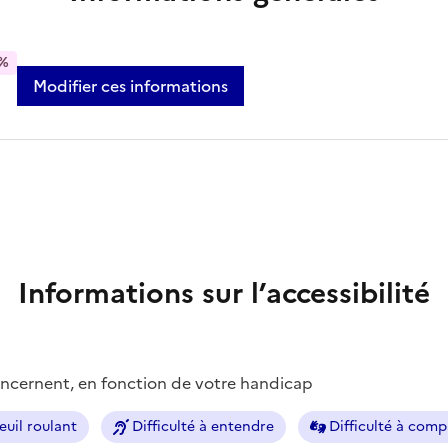
%
Modifier ces informations
Informations sur l’accessibilité
concernent, en fonction de votre handicap
euil roulant
Difficulté à entendre
Difficulté à com