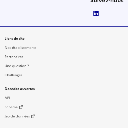
Suivez-nous
LinkedIn
Liens du site
Nos établissements
Partenaires
Une question ?
Challenges
Données ouvertes
API
Schéma
Jeu de données