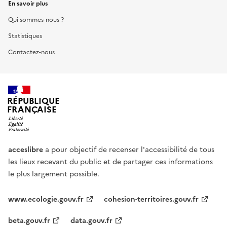
En savoir plus
Qui sommes-nous ?
Statistiques
Contactez-nous
RÉPUBLIQUE
FRANÇAISE
acceslibre
a pour objectif de recenser l'accessibilité de tous
les lieux recevant du public et de partager ces informations
le plus largement possible.
www.ecologie.gouv.fr
cohesion-territoires.gouv.fr
beta.gouv.fr
data.gouv.fr