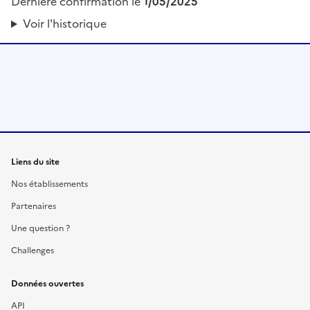
Dernière confirmation le
1/05/2025
Voir l'historique
Liens du site
Nos établissements
Partenaires
Une question ?
Challenges
Données ouvertes
API