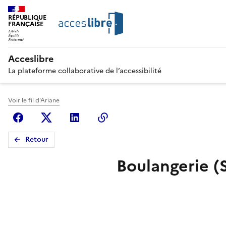
RÉPUBLIQUE
FRANÇAISE
Acceslibre
La plateforme collaborative de l’accessibilité
Voir le fil d'Ariane
Facebook
X (anciennement Twitter)
Linkedin
Copier le lien
Retour
Boulangerie (S