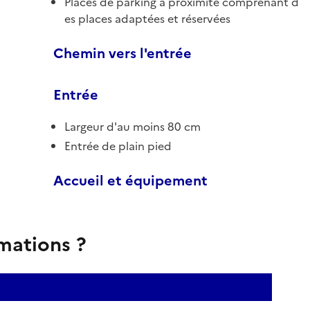
Places de parking à proximité comprenant d
es places adaptées et réservées
Chemin vers l'entrée
Entrée
Largeur d'au moins 80 cm
Entrée de plain pied
Accueil et équipement
rmations ?