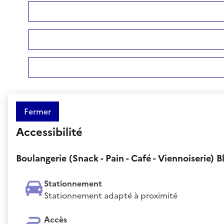
Fermer
Accessibilité
Boulangerie (Snack - Pain - Café - Viennoiserie) B
Stationnement
Stationnement adapté à proximité
Accès