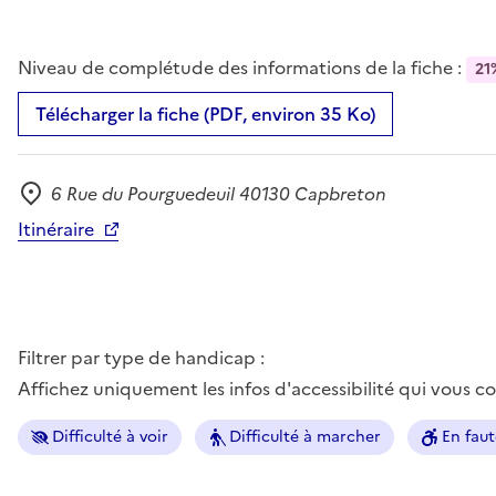
Niveau de complétude des informations de la fiche :
21
Télécharger la fiche (PDF, environ 35 Ko)
6 Rue du Pourguedeuil 40130 Capbreton
Adresse
Itinéraire
Filtrer par type de handicap :
Affichez uniquement les infos d'accessibilité qui vous 
Difficulté à voir
Difficulté à marcher
En faut