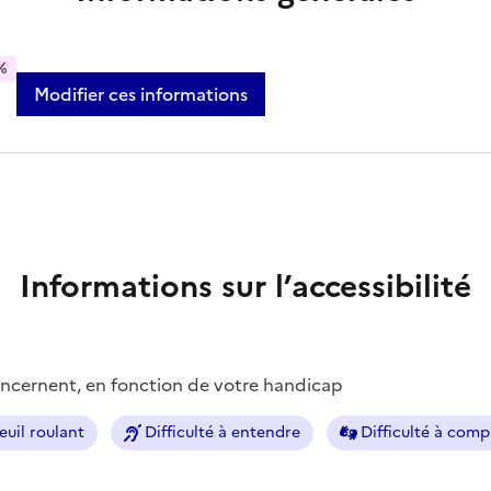
%
Modifier ces informations
Informations sur l’accessibilité
concernent, en fonction de votre handicap
euil roulant
Difficulté à entendre
Difficulté à com