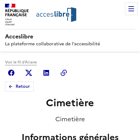
RÉPUBLIQUE
FRANÇAISE
Acceslibre
La plateforme collaborative de l’accessibilité
Voir le fil d'Ariane
Facebook
X (anciennement Twitter)
Linkedin
Copier le lien
Retour
Cimetière
Cimetière
Informations générales