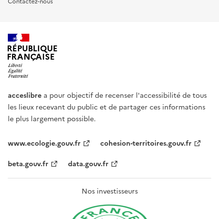
Contactez-nous
RÉPUBLIQUE
FRANÇAISE
acceslibre
a pour objectif de recenser l'accessibilité de tous
les lieux recevant du public et de partager ces informations
le plus largement possible.
www.ecologie.gouv.fr
cohesion-territoires.gouv.fr
beta.gouv.fr
data.gouv.fr
Nos investisseurs