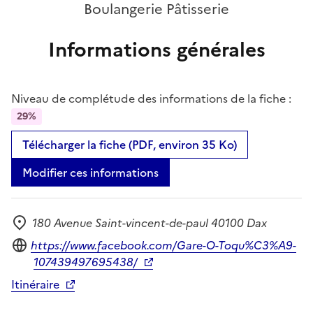
Boulangerie Pâtisserie
Informations générales
Niveau de complétude des informations de la fiche :
29%
Télécharger la fiche (PDF, environ 35 Ko)
Modifier ces informations
180 Avenue Saint-vincent-de-paul 40100 Dax
Adresse
Site internet
https://www.facebook.com/Gare-O-Toqu%C3%A9-
107439497695438/
Itinéraire