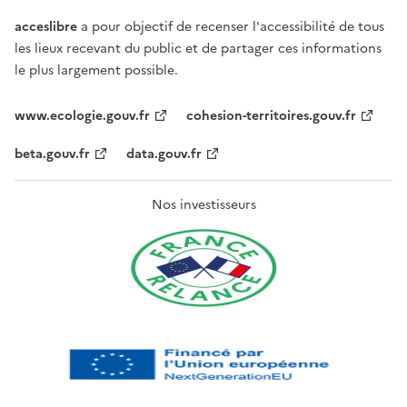
acceslibre
a pour objectif de recenser l'accessibilité de tous
les lieux recevant du public et de partager ces informations
le plus largement possible.
www.ecologie.gouv.fr
cohesion-territoires.gouv.fr
beta.gouv.fr
data.gouv.fr
Nos investisseurs