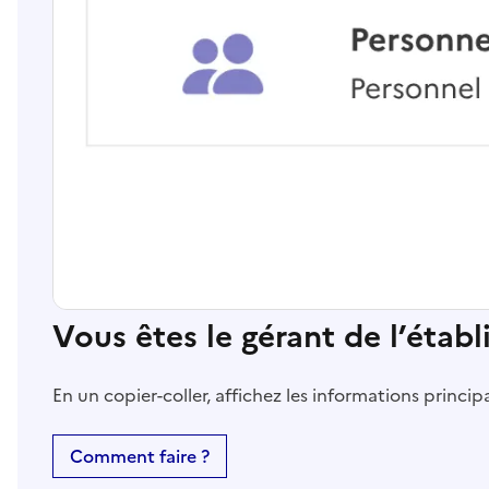
Vous êtes le gérant de l’étab
En un copier-coller, affichez les informations princi
Comment faire ?