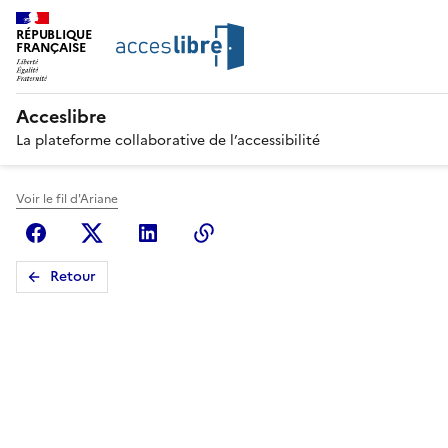
RÉPUBLIQUE
FRANÇAISE
Acceslibre
La plateforme collaborative de l’accessibilité
Voir le fil d'Ariane
Facebook
X (anciennement Twitter)
Linkedin
Copier le lien
Retour