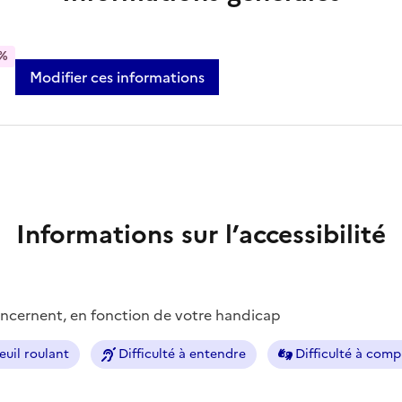
%
Modifier ces informations
Informations sur l’accessibilité
concernent, en fonction de votre handicap
euil roulant
Difficulté à entendre
Difficulté à com