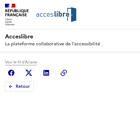
RÉPUBLIQUE
FRANÇAISE
Acceslibre
La plateforme collaborative de l’accessibilité
Voir le fil d'Ariane
Facebook
X (anciennement Twitter)
Linkedin
Copier le lien
Retour