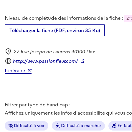
Niveau de complétude des informations de la fiche :
21
Télécharger la fiche (PDF, environ 35 Ko)
27 Rue Joseph de Laurens 40100 Dax
Adresse
Site internet
http://www.passionfleur.com/
Itinéraire
Filtrer par type de handicap :
Affichez uniquement les infos d'accessibilité qui vous 
Difficulté à voir
Difficulté à marcher
En faut