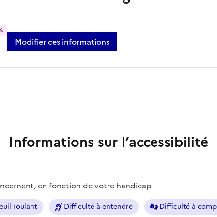
%
Modifier ces informations
Informations sur l’accessibilité
concernent, en fonction de votre handicap
euil roulant
Difficulté à entendre
Difficulté à com