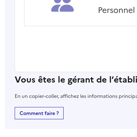
Vous êtes le gérant de l’étab
En un copier-coller, affichez les informations princi
Comment faire ?