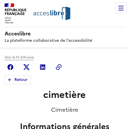
RÉPUBLIQUE
FRANÇAISE
Acceslibre
La plateforme collaborative de l’accessibilité
Voir le fil d'Ariane
Facebook
X (anciennement Twitter)
Linkedin
Copier le lien
Retour
cimetière
Cimetière
Informations générales