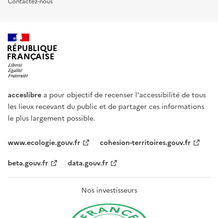
Contactez-nous
RÉPUBLIQUE
FRANÇAISE
acceslibre
a pour objectif de recenser l'accessibilité de tous
les lieux recevant du public et de partager ces informations
le plus largement possible.
www.ecologie.gouv.fr
cohesion-territoires.gouv.fr
beta.gouv.fr
data.gouv.fr
Nos investisseurs