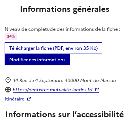
Informations générales
Niveau de complétude des informations de la fiche :
34%
Télécharger la fiche (PDF, environ 35 Ko)
Modifier ces informations
14 Rue du 4 Septembre 40000 Mont-de-Marsan
Adresse
Site internet
https://dentistes.mutualite-landes.fr/
Itinéraire
Informations sur l’accessibilité