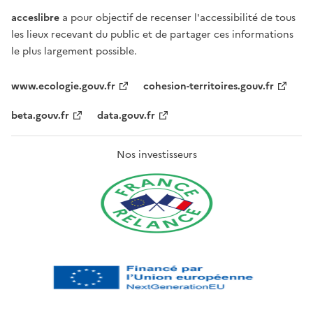
acceslibre
a pour objectif de recenser l'accessibilité de tous
les lieux recevant du public et de partager ces informations
le plus largement possible.
www.ecologie.gouv.fr
cohesion-territoires.gouv.fr
beta.gouv.fr
data.gouv.fr
Nos investisseurs