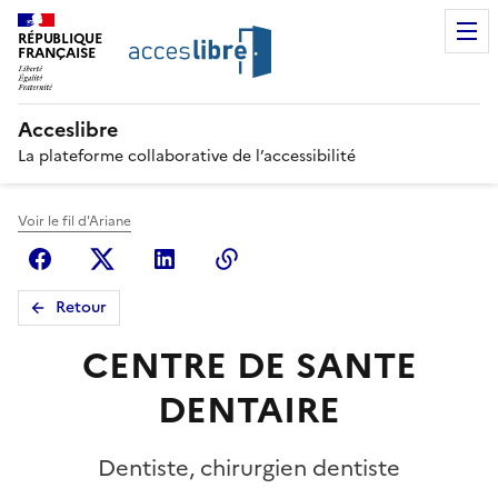
RÉPUBLIQUE
FRANÇAISE
Acceslibre
La plateforme collaborative de l’accessibilité
Voir le fil d'Ariane
Facebook
X (anciennement Twitter)
Linkedin
Copier le lien
Retour
CENTRE DE SANTE
DENTAIRE
Dentiste, chirurgien dentiste