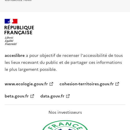
RÉPUBLIQUE
FRANÇAISE
acceslibre
a pour objectif de recenser l'accessibilité de tous
les lieux recevant du public et de partager ces informations
le plus largement possible.
www.ecologie.gouv.fr
cohesion-territoires.gouv.fr
beta.gouv.fr
data.gouv.fr
Nos investisseurs