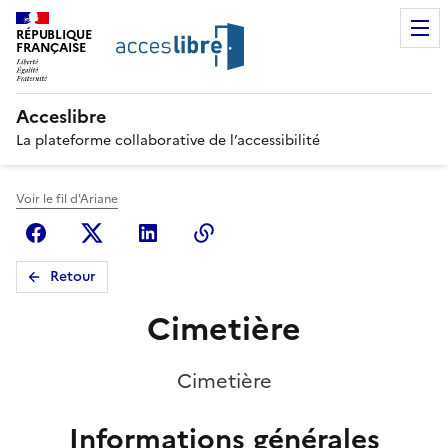
RÉPUBLIQUE
FRANÇAISE
Acceslibre
La plateforme collaborative de l’accessibilité
Voir le fil d'Ariane
Facebook
X (anciennement Twitter)
Linkedin
Copier le lien
Retour
Cimetière
Cimetière
Informations générales