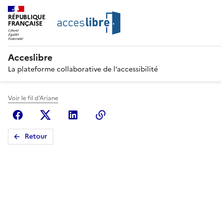
RÉPUBLIQUE
FRANÇAISE
Acceslibre
La plateforme collaborative de l’accessibilité
Voir le fil d'Ariane
Facebook
X (anciennement Twitter)
Linkedin
Copier le lien
Retour