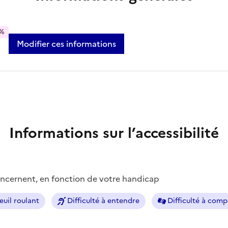
%
Modifier ces informations
Informations sur l’accessibilité
concernent, en fonction de votre handicap
euil roulant
Difficulté à entendre
Difficulté à com