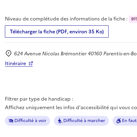
Niveau de complétude des informations de la fiche :
91
Télécharger la fiche (PDF, environ 35 Ko)
624 Avenue Nicolas Brémontier 40160 Parentis-en-Bo
Adresse
Itinéraire
Filtrer par type de handicap :
Affichez uniquement les infos d'accessibilité qui vous 
Difficulté à voir
Difficulté à marcher
En faut