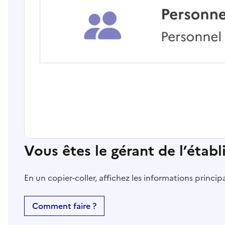
Vous êtes le gérant de l’étab
En un copier-coller, affichez les informations princi
Comment faire ?