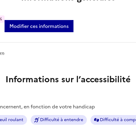
%
Modifier ces informations
rn
Informations sur l’accessibilité
concernent, en fonction de votre handicap
euil roulant
Difficulté à entendre
Difficulté à com