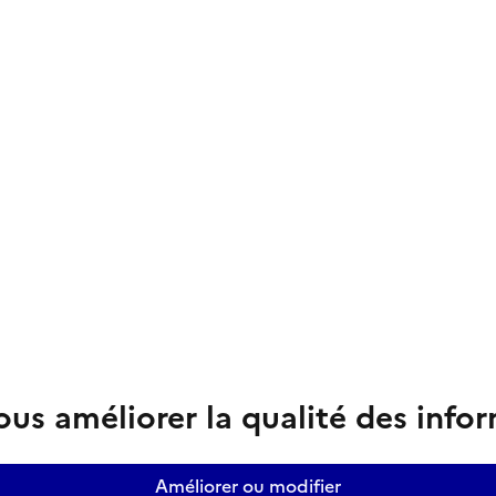
us améliorer la qualité des info
Améliorer ou modifier