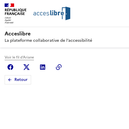
RÉPUBLIQUE
FRANÇAISE
Acceslibre
La plateforme collaborative de l’accessibilité
Voir le fil d'Ariane
Facebook
X (anciennement Twitter)
Linkedin
Copier le lien
Retour