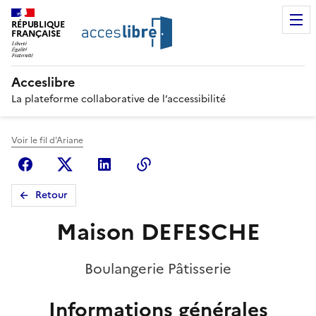
RÉPUBLIQUE
FRANÇAISE
Acceslibre
La plateforme collaborative de l’accessibilité
Voir le fil d'Ariane
Facebook
X (anciennement Twitter)
Linkedin
Copier le lien
Retour
Maison DEFESCHE
Boulangerie Pâtisserie
Informations générales