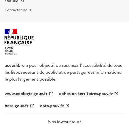
Statistiques
Contactez-nous
RÉPUBLIQUE
FRANÇAISE
acceslibre
a pour objectif de recenser l'accessibilité de tous
les lieux recevant du public et de partager ces informations
le plus largement possible.
www.ecologie.gouv.fr
cohesion-territoires.gouv.fr
beta.gouv.fr
data.gouv.fr
Nos investisseurs