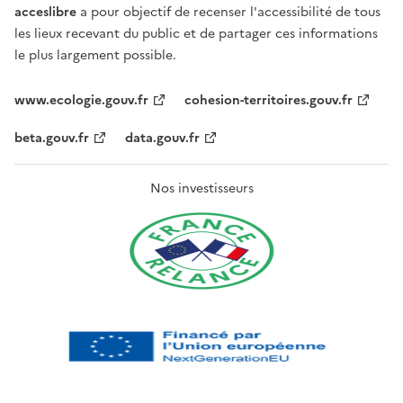
acceslibre
a pour objectif de recenser l'accessibilité de tous
les lieux recevant du public et de partager ces informations
le plus largement possible.
www.ecologie.gouv.fr
cohesion-territoires.gouv.fr
beta.gouv.fr
data.gouv.fr
Nos investisseurs