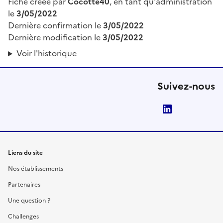
Fiche créée par
Cocotte40
, en tant qu'administration
le
3/05/2022
Dernière confirmation le
3/05/2022
Dernière modification le
3/05/2022
Voir l'historique
Suivez-nous
LinkedIn
Liens du site
Nos établissements
Partenaires
Une question ?
Challenges