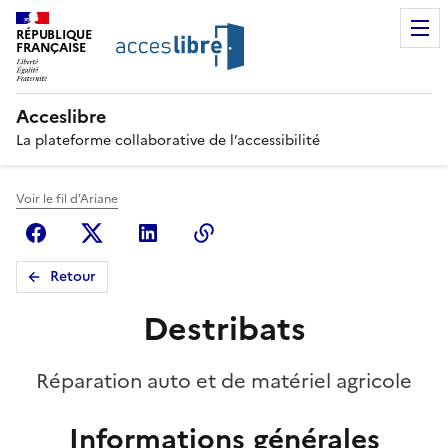
RÉPUBLIQUE
FRANÇAISE
Acceslibre
La plateforme collaborative de l’accessibilité
Voir le fil d'Ariane
Facebook
X (anciennement Twitter)
Linkedin
Copier le lien
Retour
Destribats
Réparation auto et de matériel agricole
Informations générales