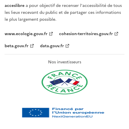
acceslibre
a pour objectif de recenser l'accessibilité de tous
les lieux recevant du public et de partager ces informations
le plus largement possible.
www.ecologie.gouv.fr
cohesion-territoires.gouv.fr
beta.gouv.fr
data.gouv.fr
Nos investisseurs