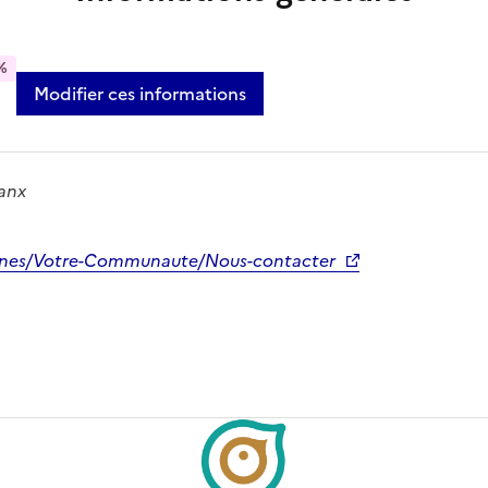
%
Modifier ces informations
anx
unes/Votre-Communaute/Nous-contacter