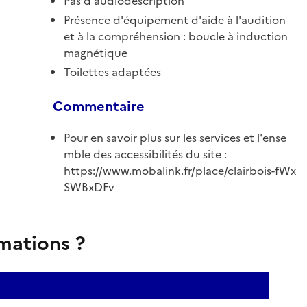
Pas d'audiodescription
Présence d'équipement d'aide à l'audition
et à la compréhension : boucle à induction
magnétique
Toilettes adaptées
Commentaire
Pour en savoir plus sur les services et l'ense
mble des accessibilités du site :
https://www.mobalink.fr/place/clairbois-fWx
SWBxDFv
rmations ?