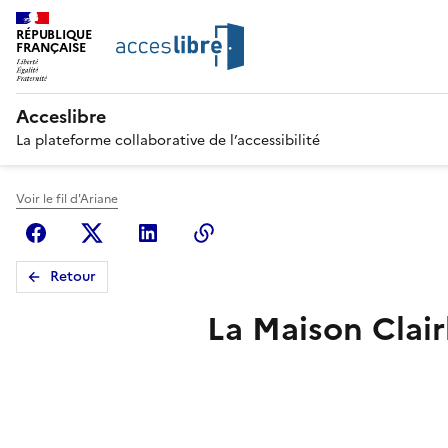
RÉPUBLIQUE
FRANÇAISE
Acceslibre
La plateforme collaborative de l’accessibilité
Voir le fil d'Ariane
Facebook
X (anciennement Twitter)
Linkedin
Copier le lien
Retour
La Maison Clai