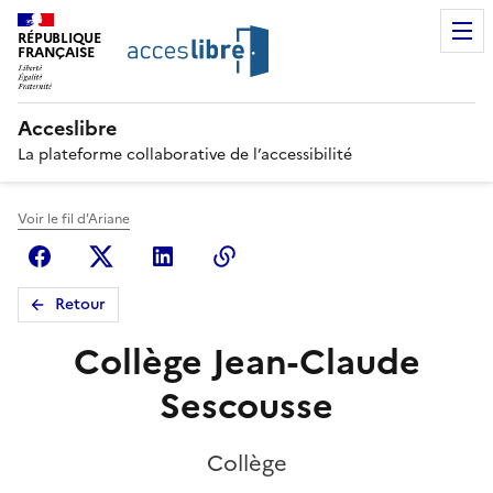
RÉPUBLIQUE
FRANÇAISE
Acceslibre
La plateforme collaborative de l’accessibilité
Voir le fil d'Ariane
Facebook
X (anciennement Twitter)
Linkedin
Copier le lien
Retour
Collège Jean-Claude
Sescousse
Collège