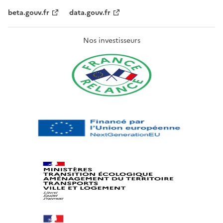
beta.gouv.fr
data.gouv.fr
Nos investisseurs