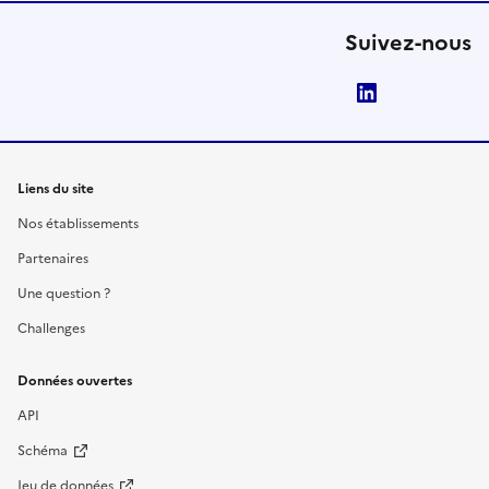
Suivez-nous
LinkedIn
Liens du site
Nos établissements
Partenaires
Une question ?
Challenges
Données ouvertes
API
Schéma
Jeu de données