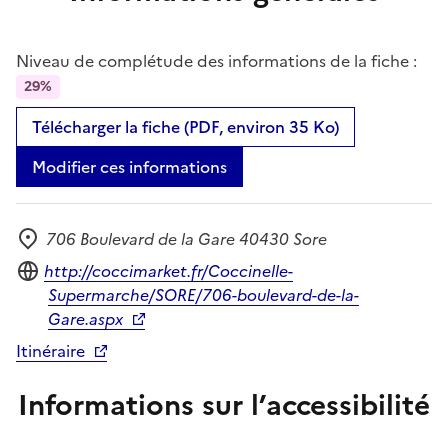
Niveau de complétude des informations de la fiche :
29%
Télécharger la fiche (PDF, environ 35 Ko)
Modifier ces informations
706 Boulevard de la Gare 40430 Sore
Adresse
Site internet
http://coccimarket.fr/Coccinelle-
Supermarche/SORE/706-boulevard-de-la-
Gare.aspx
Itinéraire
Informations sur l’accessibilité