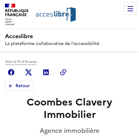
RÉPUBLIQUE
FRANÇAISE
Acceslibre
La plateforme collaborative de l’accessibilité
Voir le fil d'Ariane
Facebook
X (anciennement Twitter)
Linkedin
Copier le lien
Retour
Coombes Clavery
Immobilier
Agence immobilière