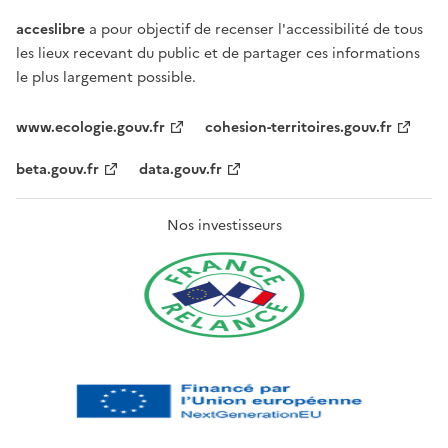
acceslibre
a pour objectif de recenser l'accessibilité de tous
les lieux recevant du public et de partager ces informations
le plus largement possible.
www.ecologie.gouv.fr
cohesion-territoires.gouv.fr
beta.gouv.fr
data.gouv.fr
Nos investisseurs