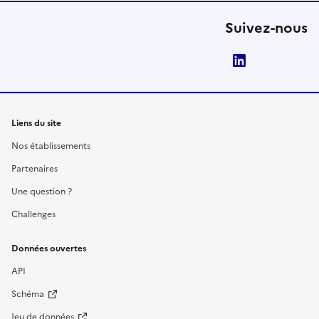
Suivez-nous
LinkedIn
Liens du site
Nos établissements
Partenaires
Une question ?
Challenges
Données ouvertes
API
Schéma
Jeu de données