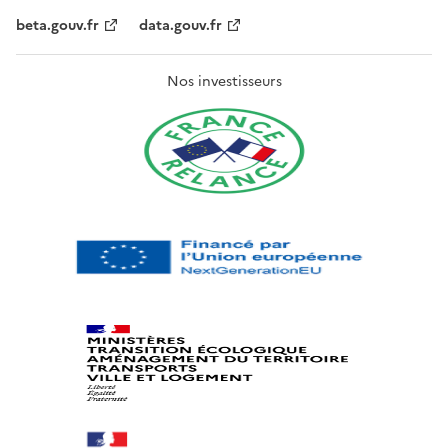
beta.gouv.fr
data.gouv.fr
Nos investisseurs