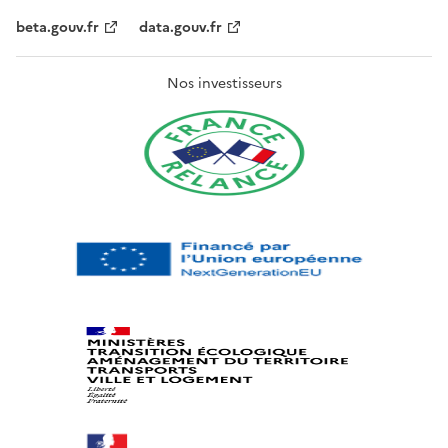
beta.gouv.fr
data.gouv.fr
Nos investisseurs