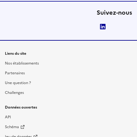
Suivez-nous
LinkedIn
Liens du site
Nos établissements
Partenaires
Une question ?
Challenges
Données ouvertes
API
Schéma
Jeu de données