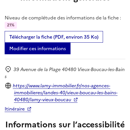
Niveau de complétude des informations de la fiche :
21%
Télécharger la fiche (PDF, environ 35 Ko)
Modifier ces informations
39 Avenue de la Plage 40480 Vieux-Boucau-les-Bain
Adresse
s
Site internet
https://www.lamy-immobilier.fr/nos-agences-
immobilieres/landes-40/vieux-boucau-les-bains-
40480/lamy-vieux-boucau
Itinéraire
Informations sur l’accessibilité