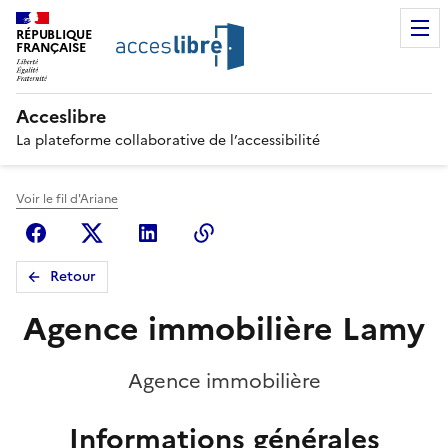
RÉPUBLIQUE
FRANÇAISE
Acceslibre
La plateforme collaborative de l’accessibilité
Voir le fil d'Ariane
Facebook
X (anciennement Twitter)
Linkedin
Copier le lien
Retour
Agence immobilière Lamy
Agence immobilière
Informations générales