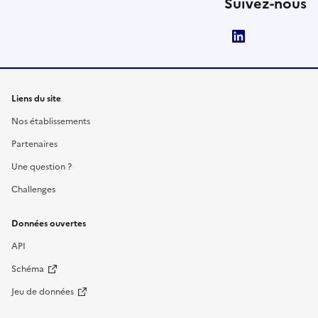
Suivez-nous
LinkedIn
Liens du site
Nos établissements
Partenaires
Une question ?
Challenges
Données ouvertes
API
Schéma
Jeu de données