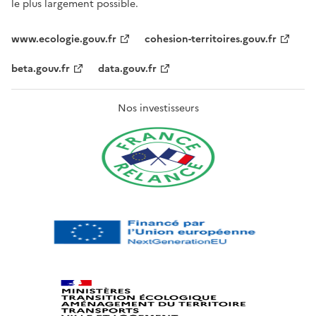
le plus largement possible.
www.ecologie.gouv.fr
cohesion-territoires.gouv.fr
beta.gouv.fr
data.gouv.fr
Nos investisseurs